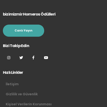
bizimizmir Homeros Ödülleri
Canlı Yayın
Bizi Takip Edin
Hızlı Linkler
İletişim
Gizlilik ve Güvenlik
Kişisel Verilerin Korunması